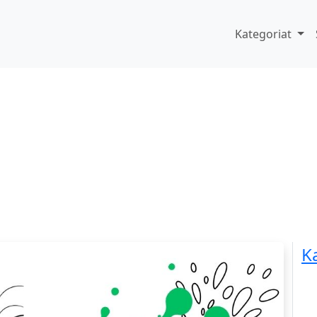
Kategoriat
K