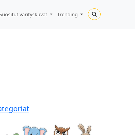
Suositut värityskuvat
Trending
ategoriat