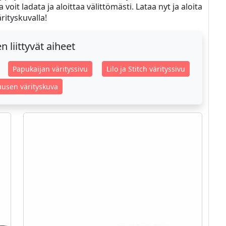
oit ladata ja aloittaa välittömästi. Lataa nyt ja aloita
rityskuvalla!
 liittyvät aiheet
Papukaijan värityssivu
Lilo ja Stitch värityssivu
uusen värityskuva