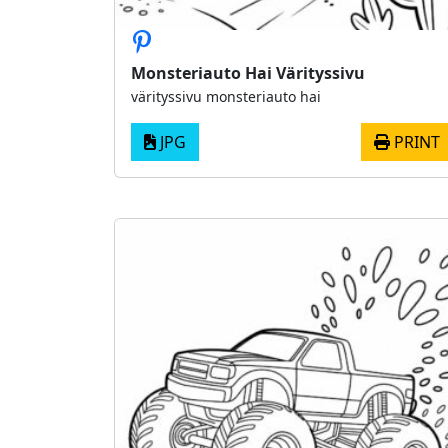
Monsteriauto Hai Värityssivu
värityssivu monsteriauto hai
JPG
PRINT