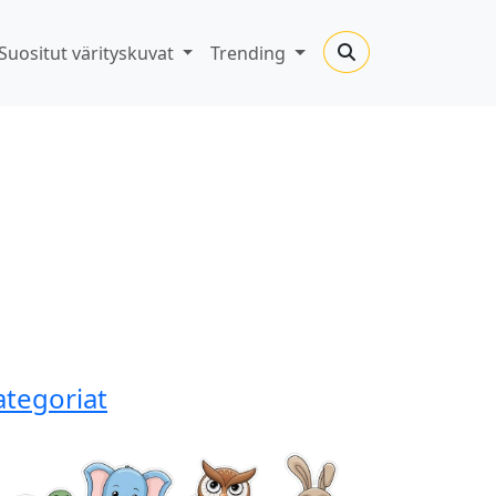
Suositut värityskuvat
Trending
ategoriat