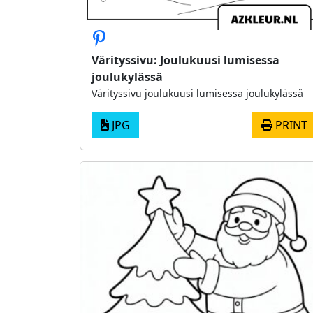
Värityssivu: Joulukuusi lumisessa
joulukylässä
Värityssivu joulukuusi lumisessa joulukylässä
JPG
PRINT