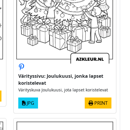
Värityssivu: Joulukuusi, jonka lapset
koristelevat
Värityskuva Joulukuusi, jota lapset koristelevat
JPG
PRINT