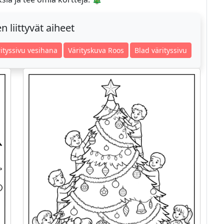
 liittyvät aiheet
ityssivu vesihana
Värityskuva Roos
Blad värityssivu