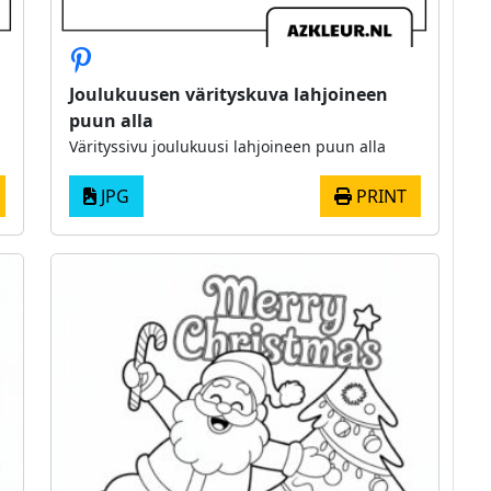
Joulukuusen värityskuva lahjoineen
puun alla
Värityssivu joulukuusi lahjoineen puun alla
JPG
PRINT