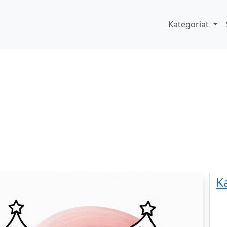
Kategoriat
K