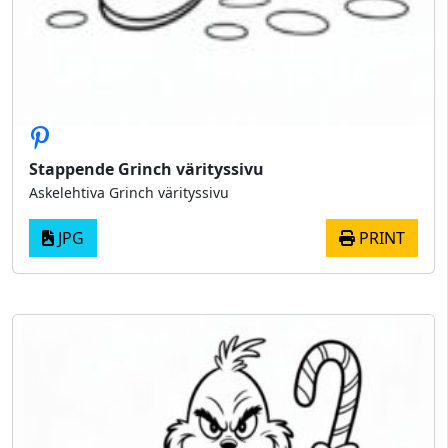
Stappende Grinch värityssivu
Askelehtiva Grinch värityssivu
JPG
PRINT