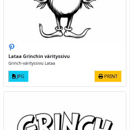
Lataa Grinchin värityssivu
Grinch-värityssivu Lataa
JPG
PRINT