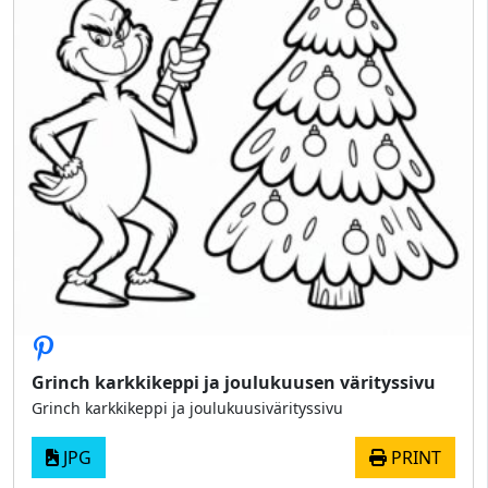
Grinch karkkikeppi ja joulukuusen värityssivu
Grinch karkkikeppi ja joulukuusivärityssivu
JPG
PRINT