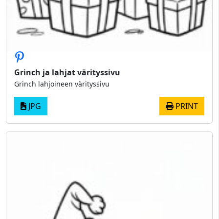
Grinch ja lahjat värityssivu
Grinch lahjoineen värityssivu
JPG
PRINT