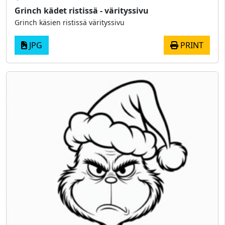
Grinch kädet ristissä - värityssivu
Grinch käsien ristissä värityssivu
JPG
PRINT