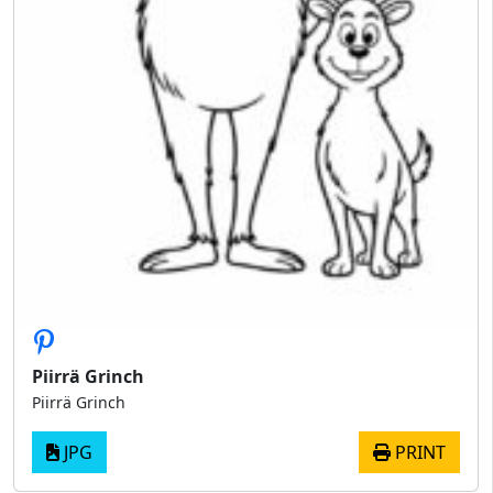
Piirrä Grinch
Piirrä Grinch
JPG
PRINT