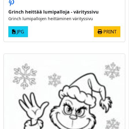
Grinch heittää lumipalloja - värityssivu
Grinch lumipallojen heittäminen värityssivu
JPG
PRINT