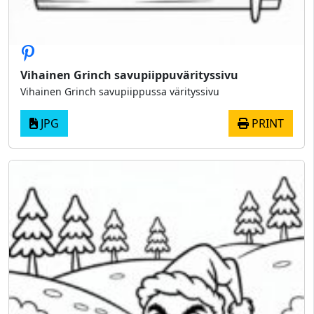
Vihainen Grinch savupiippuvärityssivu
Vihainen Grinch savupiippussa värityssivu
JPG
PRINT