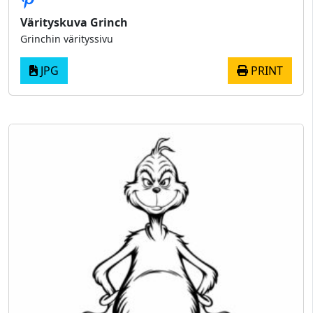
Värityskuva Grinch
Grinchin värityssivu
JPG
PRINT