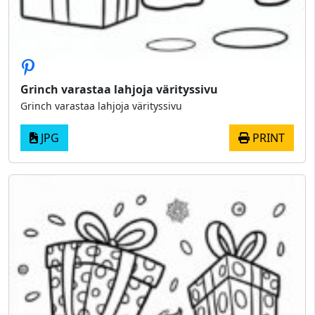
Grinch varastaa lahjoja värityssivu
Grinch varastaa lahjoja värityssivu
JPG
PRINT