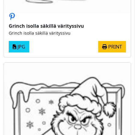
Grinch isolla säkillä värityssivu
Grinch isolla säkillä värityssivu
JPG
PRINT