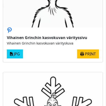
Vihainen Grinchin kasvokuvan värityssivu
Vihainen Grinchin kasvokuvan värityskuva
JPG
PRINT