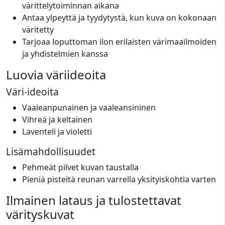
värittelytoiminnan aikana
Antaa ylpeyttä ja tyydytystä, kun kuva on kokonaan
väritetty
Tarjoaa loputtoman ilon erilaisten värimaailmoiden
ja yhdistelmien kanssa
Luovia väriideoita
Väri-ideoita
Vaaleanpunainen ja vaaleansininen
Vihreä ja keltainen
Laventeli ja violetti
Lisämahdollisuudet
Pehmeät pilvet kuvan taustalla
Pieniä pisteitä reunan varrella yksityiskohtia varten
Ilmainen lataus ja tulostettavat
värityskuvat