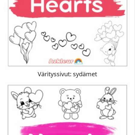
Värityssivut: sydämet