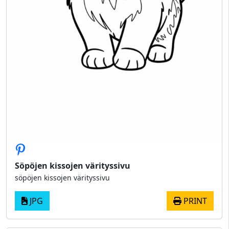
Söpöjen kissojen värityssivu
söpöjen kissojen värityssivu
JPG
PRINT