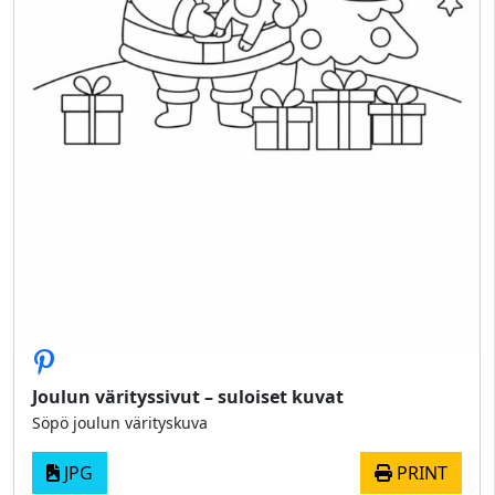
Joulun värityssivut – suloiset kuvat
Söpö joulun värityskuva
JPG
PRINT