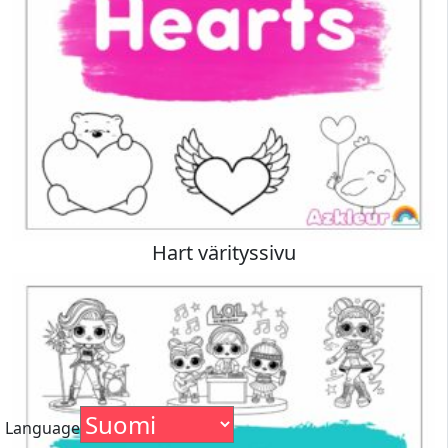
Hart värityssivu
Language